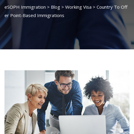
eSOPH Immigration
>
Blog
>
Working Visa
>
Country To Off
er Point-Based Immigrations