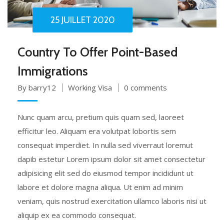
25 JUILLET 2020
Country To Offer Point-Based
Immigrations
By barry12
Working Visa
0 comments
Nunc quam arcu, pretium quis quam sed, laoreet
efficitur leo. Aliquam era volutpat lobortis sem
consequat imperdiet. In nulla sed viverraut loremut
dapib estetur Lorem ipsum dolor sit amet consectetur
adipisicing elit sed do eiusmod tempor incididunt ut
labore et dolore magna aliqua. Ut enim ad minim
veniam, quis nostrud exercitation ullamco laboris nisi ut
aliquip ex ea commodo consequat.